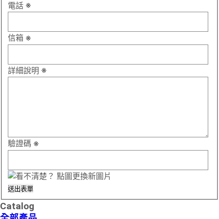
電話
※
信箱
※
詳細說明
※
驗證碼
※
Catalog
全部產品