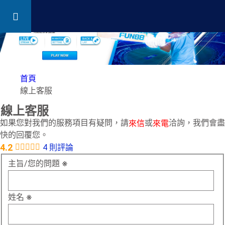
首頁
線上客服
線上客服
如果您對我們的服務項目有疑問，請
或
洽詢，我們會盡
來信
來電
快的回覆您。
4.2
4 則評論
主旨/您的問題
※
姓名
※